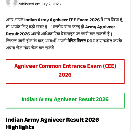
Published on:
July 2, 2026
अगर आपने
Indian Army Agniveer CEE Exam 2026
में भाग लिया है,
तो आपके लिए बड़ी खबर है। भारतीय सेना जल्द ही
Army Agniveer
Result 2026
अपनी आधिकारिक वेबसाइट पर जारी कर सकती है।
रिजल्ट जारी होने के बाद अभ्यर्थी अपनी
मेरिट लिस्ट PDF
डाउनलोड करके
अपना रोल नंबर चेक कर सकेंगे।
Agniveer Common Entrance Exam (CEE)
2026
Indian Army Agniveer Result 2026
Indian Army Agniveer Result 2026
Highlights