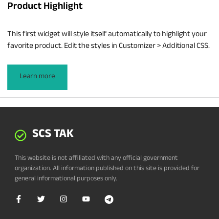
Product Highlight
This first widget will style itself automatically to highlight your
favorite product. Edit the styles in Customizer > Additional CSS.
Learn more
SCS TAK
This website is not affiliated with any official government
organization. All information published on this site is provided for
general informational purposes only.