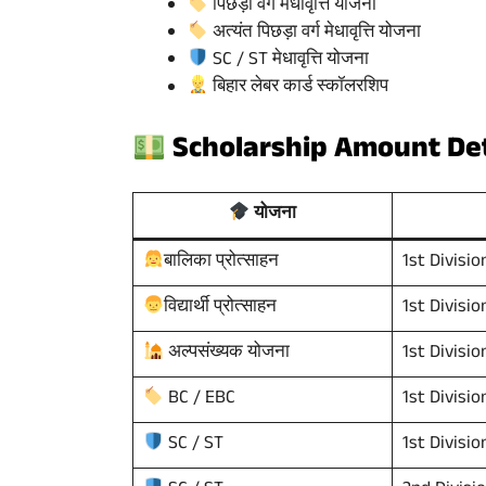
पिछड़ा वर्ग मेधावृत्ति योजना
अत्यंत पिछड़ा वर्ग मेधावृत्ति योजना
SC / ST मेधावृत्ति योजना
बिहार लेबर कार्ड स्कॉलरशिप
Scholarship Amount Deta
योजना
1st Division
बालिका प्रोत्साहन
1st Divisio
विद्यार्थी प्रोत्साहन
1st Divisio
अल्पसंख्यक योजना
1st Divisio
BC / EBC
1st Divisio
SC / ST