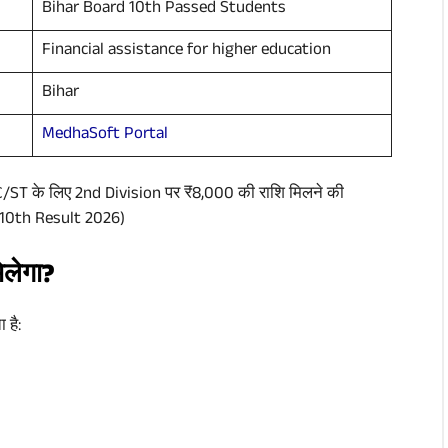
Bihar Board 10th Passed Students
Financial assistance for higher education
Bihar
MedhaSoft Portal
C/ST के लिए 2nd Division पर ₹8,000 की राशि मिलने की
B 10th Result 2026)
लेगा?
 है: