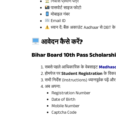
निवास प्रमाण पत्र
पासपोर्ट साइज फोटो
मोबाइल नंबर
Email ID
ध्यान दें: बैंक अकाउंट Aadhaar से DBT क
आवेदन कैसे करें?
Bihar Board 10th Pass Scholarsh
सबसे पहले आधिकारिक के वेबसाइट
Medhaso
होमपेज पर
Student Registration
के विकल्
सभी निर्देश (Instructions) ध्यानपूर्वक पढ़ें
अब अपना:
Registration Number
Date of Birth
Mobile Number
Captcha Code